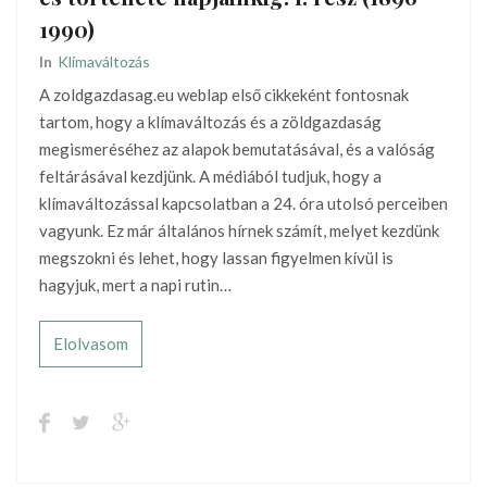
1990)
In
Klímaváltozás
A zoldgazdasag.eu weblap első cikkeként fontosnak
tartom, hogy a klímaváltozás és a zöldgazdaság
megismeréséhez az alapok bemutatásával, és a valóság
feltárásával kezdjünk. A médiából tudjuk, hogy a
klímaváltozással kapcsolatban a 24. óra utolsó perceiben
vagyunk. Ez már általános hírnek számít, melyet kezdünk
megszokni és lehet, hogy lassan figyelmen kívül is
hagyjuk, mert a napi rutin…
Elolvasom