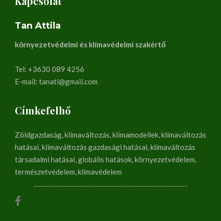
Kapcsolat
Tan Attila
környezetvédelmi és klímavédelmi szakértő
Tel: +3630 089 4256
E-mail: tanati@gmail.com
Címkefelhő
Zöldgazdaság, klímaváltozás, klímamodellek, klímaváltozás
hatásai, klímaváltozás gazdasági hatásai, klímaváltozás
társadalmi hatásai, globális hatások, környezetvédelem,
természetvédelem, klímavédelem