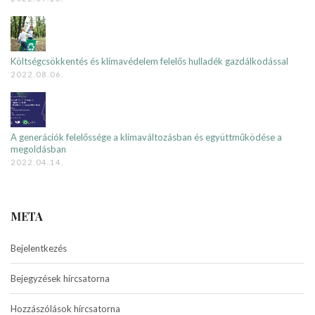
Költségcsökkentés és klímavédelem felelős hulladék gazdálkodással
2022.08.06.
A generációk felelőssége a klímaváltozásban és együttműködése a
megoldásban
2022.04.14.
META
Bejelentkezés
Bejegyzések hírcsatorna
Hozzászólások hírcsatorna