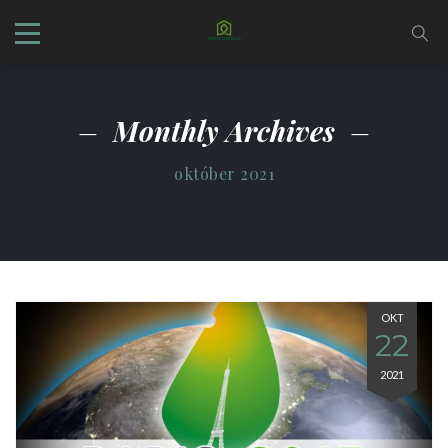
Monthly Archives
október 2021
OKT
22
2021