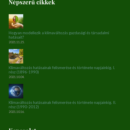
Népszerű cikkek
Hogyan modellezik a klímaváltozás gazdasági és társadalmi
hatásait?
2021.11.25.
Klímaváltozás hatásainak felismerése és története napjainkig. I.
rész (1896-1990)
2021.10.04.
Klímaváltozás hatásainak felismerése és története napjainkig. II.
rész (1990-2012)
2021.10.16.