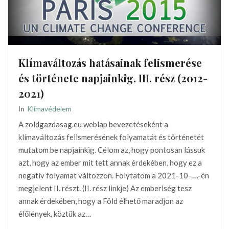
Klímaváltozás hatásainak felismerése
és története napjainkig. III. rész (2012-
2021)
In
Klímavédelem
A zoldgazdasag.eu weblap bevezetéseként a
klímaváltozás felismerésének folyamatát és történetét
mutatom be napjainkig. Célom az, hogy pontosan lássuk
azt, hogy az ember mit tett annak érdekében, hogy ez a
negatív folyamat változzon. Folytatom a 2021-10-….-én
megjelent II. részt. (II. rész linkje) Az emberiség tesz
annak érdekében, hogy a Föld élhető maradjon az
élőlények, köztük az…