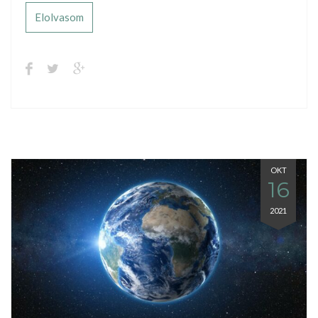
Elolvasom
OKT
16
2021