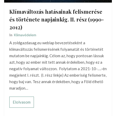
Klímaváltozás hatásainak felismerése
és története napjainkig. II. rész (1990-
2012)
In
Klímavédelem
A zoldgazdasag.eu weblap bevezetéseként a
klímaváltozás felismerésének folyamatát és történetét
mutatom be napjainkig. Célom az, hogy pontosan lássuk
azt, hogy az ember mit tett annak érdekében, hogy ez a
negatív folyamat változzon. Folytatom a 2021-10-….-én
megjelent I. részt. (I. rész linkje) Az emberiség felismerte,
hogy baj van. Tesz annak érdekében, hogy a Föld élhető
maradjon…
Elolvasom