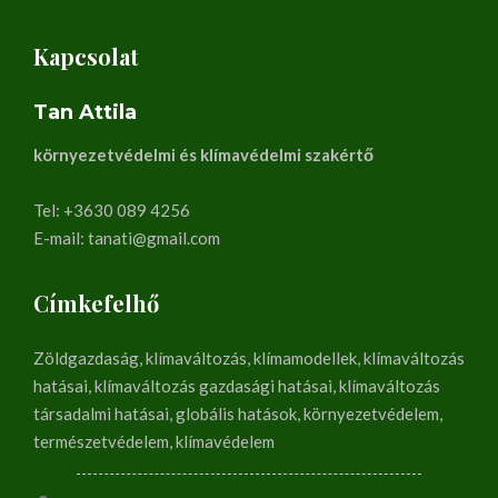
Kapcsolat
Tan Attila
környezetvédelmi és klímavédelmi szakértő
Tel: +3630 089 4256
E-mail: tanati@gmail.com
Címkefelhő
Zöldgazdaság, klímaváltozás, klímamodellek, klímaváltozás
hatásai, klímaváltozás gazdasági hatásai, klímaváltozás
társadalmi hatásai, globális hatások, környezetvédelem,
természetvédelem, klímavédelem