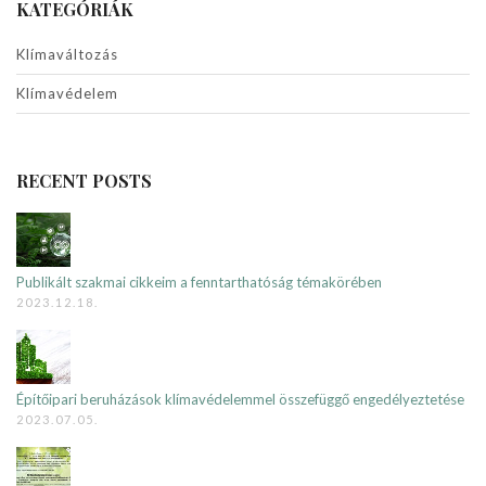
KATEGÓRIÁK
Klímaváltozás
Klímavédelem
RECENT POSTS
Publikált szakmai cikkeim a fenntarthatóság témakörében
2023.12.18.
Építőipari beruházások klímavédelemmel összefüggő engedélyeztetése
2023.07.05.