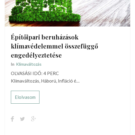
Építőipari beruházások
klímavédelemmel összefüggő
engedélyeztetése
In
Klímaváltozás
OLVASÁSI IDŐ: 4 PERC
Klímaváltozás, Háború, Infláció é…
Elolvasom