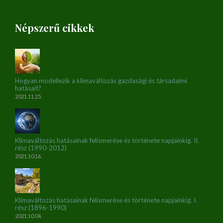
Népszerű cikkek
Hogyan modellezik a klímaváltozás gazdasági és társadalmi
hatásait?
2021.11.25.
Klímaváltozás hatásainak felismerése és története napjainkig. II.
rész (1990-2012)
2021.10.16.
Klímaváltozás hatásainak felismerése és története napjainkig. I.
rész (1896-1990)
2021.10.04.