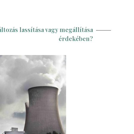
áltozás lassítása vagy megállítása
érdekében?