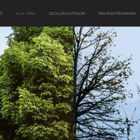
Ó
A 24. ÓRA
SZOLGÁLTATÁSOK
PÁLYÁZATÍRÓKNAK