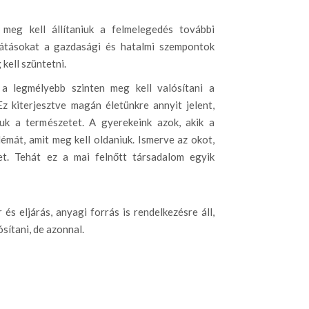
 meg kell állítaniuk a felmelegedés további
sátásokat a gazdasági és hatalmi szempontok
kell szüntetni.
a legmélyebb szinten meg kell valósítani a
z kiterjesztve magán életünkre annyit jelent,
uk a természetet. A gyerekeink azok, akik a
lémát, amit meg kell oldaniuk. Ismerve az okot,
et. Tehát ez a mai felnőtt társadalom egyik
és eljárás, anyagi forrás is rendelkezésre áll,
sítani, de azonnal.