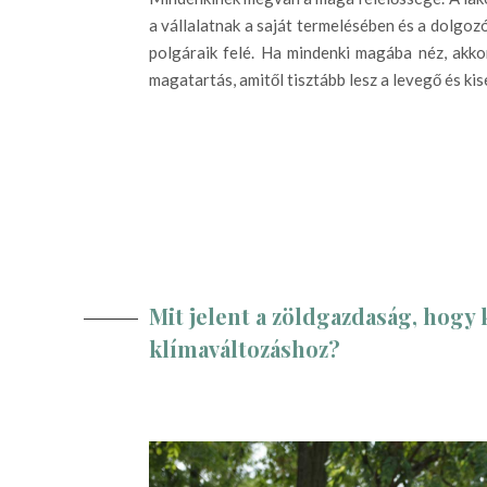
a vállalatnak a saját termelésében és a dolgozó
polgáraik felé. Ha mindenki magába néz, akko
magatartás, amitől tisztább lesz a levegő és ki
Mit jelent a zöldgazdaság, hogy
klímaváltozáshoz?