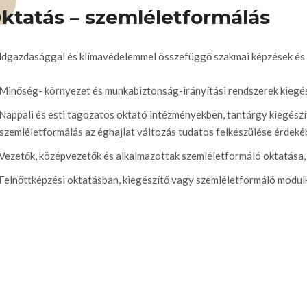
ktatás – szemléletformálás
ldgazdasággal és klímavédelemmel összefüggő szakmai képzések és 
Minőség- környezet és munkabiztonság-irányítási rendszerek kiegé
Nappali és esti tagozatos oktató intézményekben, tantárgy kiegészí
szemléletformálás az éghajlat változás tudatos felkészülése érdek
Vezetők, középvezetők és alkalmazottak szemléletformáló oktatása, 
Felnőttképzési oktatásban, kiegészítő vagy szemléletformáló modul