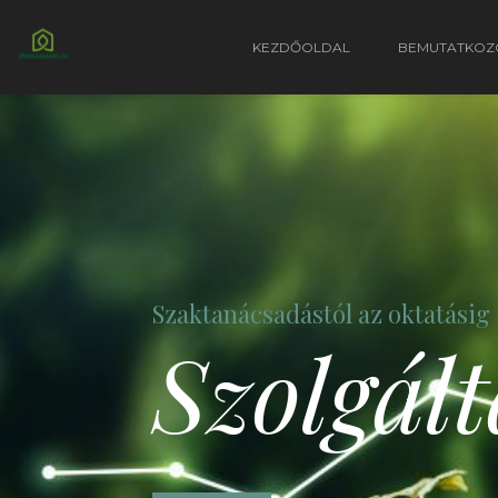
KEZDŐOLDAL
BEMUTATKOZ
Szaktanácsadástól az oktatásig
Szolgál