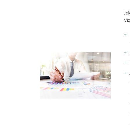
Jel
Viz