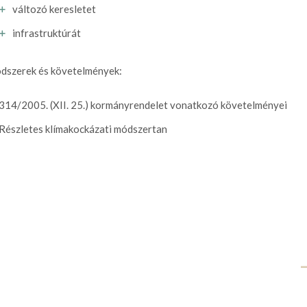
változó keresletet
infrastruktúrát
dszerek és követelmények:
314/2005. (XII. 25.) kormányrendelet vonatkozó követelményei
Részletes klímakockázati módszertan