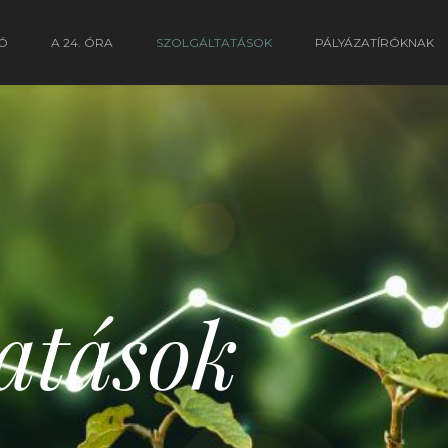
Ó
A 24. ÓRA
SZOLGÁLTATÁSOK
PÁLYÁZATÍRÓKNAK
tatások