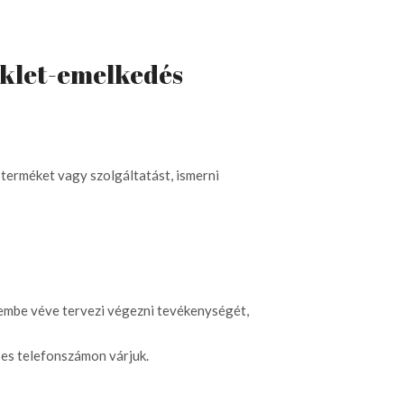
séklet-emelkedés
 terméket vagy szolgáltatást, ismerni
elembe véve tervezi végezni tevékenységét,
-es telefonszámon várjuk.