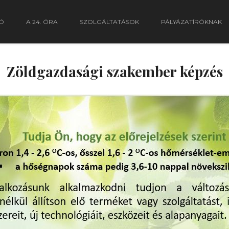
Ó
A 24. ÓRA
SZOLGÁLTATÁSOK
PÁLYÁZATÍRÓKNAK
Zöldgazdasági szakember képzés