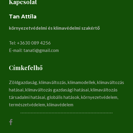
Kapcsolat
Tan Attila
környezetvédelmi és klímavédelmi szakértő
Tel: +3630 089 4256
E-mail: tanati@gmail.com
Címkefelhő
Zöldgazdaság, klímaváltozás, klímamodellek, klímaváltozás
hatásai, klímaváltozás gazdasági hatásai, klímaváltozás
társadalmi hatásai, globális hatások, környezetvédelem,
természetvédelem, klímavédelem