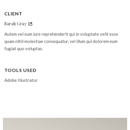
CLIENT
Sarah Gray
Autem vel eum iure reprehenderit qui in voluptate velit esse
quam nihil molestiae consequatur, vel illum qui dolorem eum
fugiat quo voluptas.
TOOLS USED
Adobe Illustrator