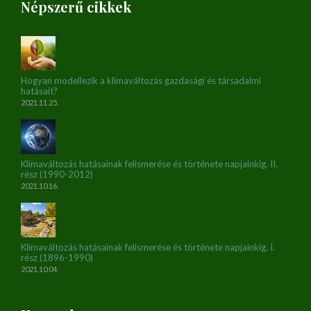
Népszerű cikkek
Hogyan modellezik a klímaváltozás gazdasági és társadalmi
hatásait?
2021.11.25.
Klímaváltozás hatásainak felismerése és története napjainkig. II.
rész (1990-2012)
2021.10.16.
Klímaváltozás hatásainak felismerése és története napjainkig. I.
rész (1896-1990)
2021.10.04.