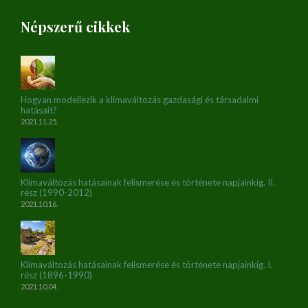
Népszerű cikkek
Hogyan modellezik a klímaváltozás gazdasági és társadalmi
hatásait?
2021.11.25.
Klímaváltozás hatásainak felismerése és története napjainkig. II.
rész (1990-2012)
2021.10.16.
Klímaváltozás hatásainak felismerése és története napjainkig. I.
rész (1896-1990)
2021.10.04.