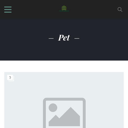
Pet
5