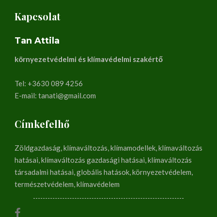
Kapcsolat
Tan Attila
környezetvédelmi és klímavédelmi szakértő
Tel: +3630 089 4256
E-mail: tanati@gmail.com
Címkefelhő
Zöldgazdaság, klímaváltozás, klímamodellek, klímaváltozás
hatásai, klímaváltozás gazdasági hatásai, klímaváltozás
társadalmi hatásai, globális hatások, környezetvédelem,
természetvédelem, klímavédelem