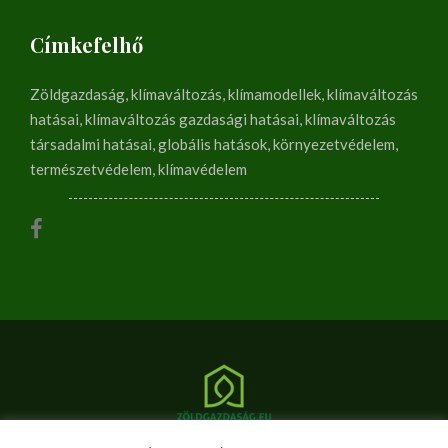
Címkefelhő
Zöldgazdaság, klímaváltozás, klímamodellek, klímaváltozás
hatásai, klímaváltozás gazdasági hatásai, klímaváltozás
társadalmi hatásai, globális hatások, környezetvédelem,
természetvédelem, klímavédelem