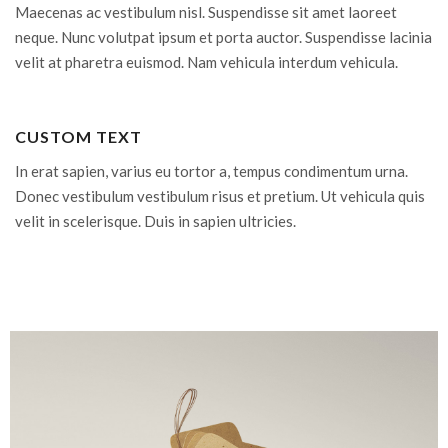
Maecenas ac vestibulum nisl. Suspendisse sit amet laoreet
neque. Nunc volutpat ipsum et porta auctor. Suspendisse lacinia
velit at pharetra euismod. Nam vehicula interdum vehicula.
CUSTOM TEXT
In erat sapien, varius eu tortor a, tempus condimentum urna.
Donec vestibulum vestibulum risus et pretium. Ut vehicula quis
velit in scelerisque. Duis in sapien ultricies.