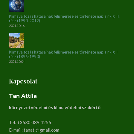
Klímaváltozás hatásainak felismerése és története napjainkig. II.
rész (1990-2012)
2021.10.16.
Klímaváltozás hatásainak felismerése és története napjainkig. I.
rész (1896-1990)
2021.10.04.
Kapcsolat
Tan Attila
környezetvédelmi és klímavédelmi szakértő
Tel: +3630 089 4256
E-mail: tanati@gmail.com