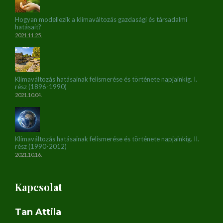
Hogyan modellezik a klímaváltozás gazdasági és társadalmi
hatásait?
2021.11.25.
Klímaváltozás hatásainak felismerése és története napjainkig. I.
rész (1896-1990)
2021.10.04.
Klímaváltozás hatásainak felismerése és története napjainkig. II.
rész (1990-2012)
2021.10.16.
Kapcsolat
Tan Attila