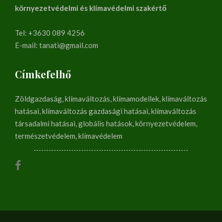
környezetvédelmi és klímavédelmi szakértő
Tel: +3630 089 4256
E-mail: tanati@gmail.com
Címkefelhő
Zöldgazdaság, klímaváltozás, klímamodellek, klímaváltozás
hatásai, klímaváltozás gazdasági hatásai, klímaváltozás
társadalmi hatásai, globális hatások, környezetvédelem,
természetvédelem, klímavédelem