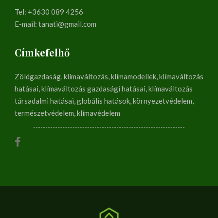
Tel: +3630 089 4256
E-mail: tanati@gmail.com
Címkefelhő
Zöldgazdaság, klímaváltozás, klímamodellek, klímaváltozás
hatásai, klímaváltozás gazdasági hatásai, klímaváltozás
társadalmi hatásai, globális hatások, környezetvédelem,
természetvédelem, klímavédelem