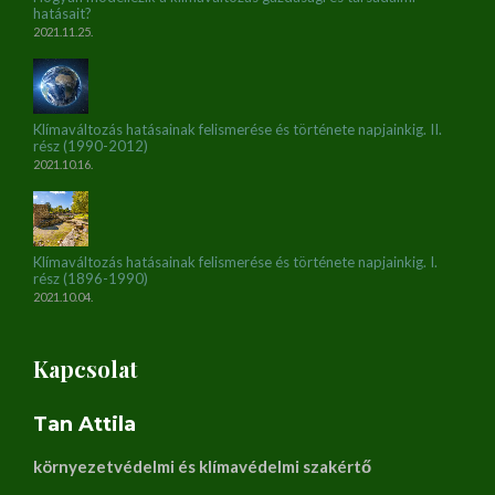
hatásait?
2021.11.25.
Klímaváltozás hatásainak felismerése és története napjainkig. II.
rész (1990-2012)
2021.10.16.
Klímaváltozás hatásainak felismerése és története napjainkig. I.
rész (1896-1990)
2021.10.04.
Kapcsolat
Tan Attila
környezetvédelmi és klímavédelmi szakértő