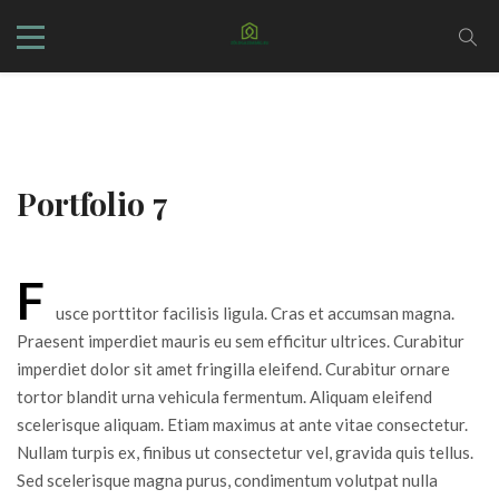
Portfolio 7
F
usce porttitor facilisis ligula. Cras et accumsan magna.
Praesent imperdiet mauris eu sem efficitur ultrices. Curabitur
imperdiet dolor sit amet fringilla eleifend. Curabitur ornare
tortor blandit urna vehicula fermentum. Aliquam eleifend
scelerisque aliquam. Etiam maximus at ante vitae consectetur.
Nullam turpis ex, finibus ut consectetur vel, gravida quis tellus.
Sed scelerisque magna purus, condimentum volutpat nulla