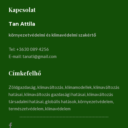
Kapcsolat
Tan Attila
környezetvédelmi és klímavédelmi szakértő
Tel: +3630 089 4256
E-mail: tanati@gmail.com
Címkefelhő
Zöldgazdaság, klímaváltozás, klímamodellek, klímaváltozás
hatásai, klímaváltozás gazdasági hatásai, klímaváltozás
társadalmi hatásai, globális hatások, környezetvédelem,
természetvédelem, klímavédelem