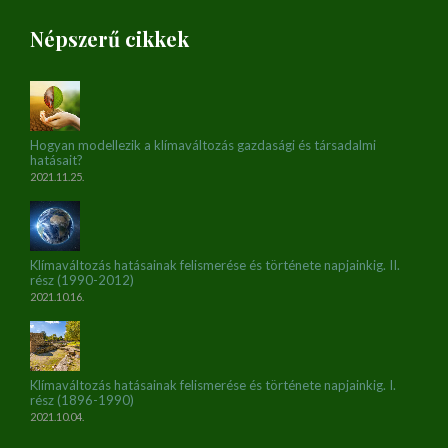
Népszerű cikkek
Hogyan modellezik a klímaváltozás gazdasági és társadalmi
hatásait?
2021.11.25.
Klímaváltozás hatásainak felismerése és története napjainkig. II.
rész (1990-2012)
2021.10.16.
Klímaváltozás hatásainak felismerése és története napjainkig. I.
rész (1896-1990)
2021.10.04.