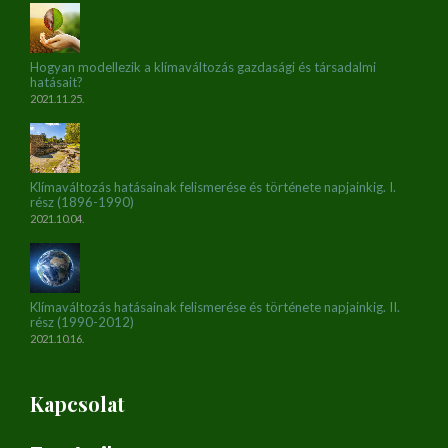
Hogyan modellezik a klímaváltozás gazdasági és társadalmi
hatásait?
2021.11.25.
Klímaváltozás hatásainak felismerése és története napjainkig. I.
rész (1896-1990)
2021.10.04.
Klímaváltozás hatásainak felismerése és története napjainkig. II.
rész (1990-2012)
2021.10.16.
Kapcsolat