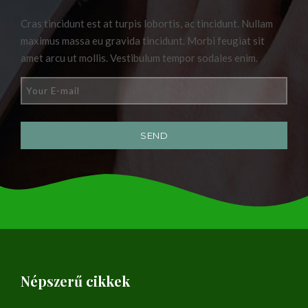
Cras tincidunt est at turpis lobortis, ac tincidunt. Nullam
maximus massa eu gravida tincidunt. Morbi feugiat sit
amet arcu ut mollis. Vestibulum tempor sodales enim.
Népszerű cikkek