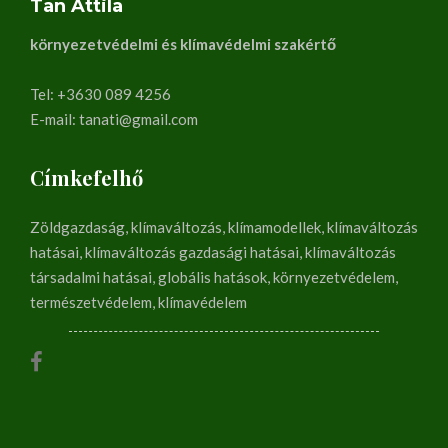
Tan Attila
környezetvédelmi és klímavédelmi szakértő
Tel: +3630 089 4256
E-mail: tanati@gmail.com
Címkefelhő
Zöldgazdaság, klímaváltozás, klímamodellek, klímaváltozás
hatásai, klímaváltozás gazdasági hatásai, klímaváltozás
társadalmi hatásai, globális hatások, környezetvédelem,
természetvédelem, klímavédelem