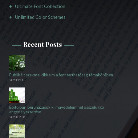
Ultimate Font Collection
Unlimited Color Schemes
Recent Posts
Publikált szakmai cikkeim a fenntarthatóság témakörében
2023.12.18.
Építőipari beruházások klímavédelemmel összefüggő
engedélyeztetése
2023.07.05.