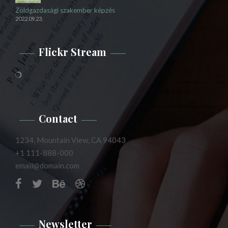
Zöldgazdasági szakember képzés
2022.09.23.
Flickr Stream
Contact
1234, Mountain View, CA 94043
+1 111-888-000
email@domain.com
Newsletter