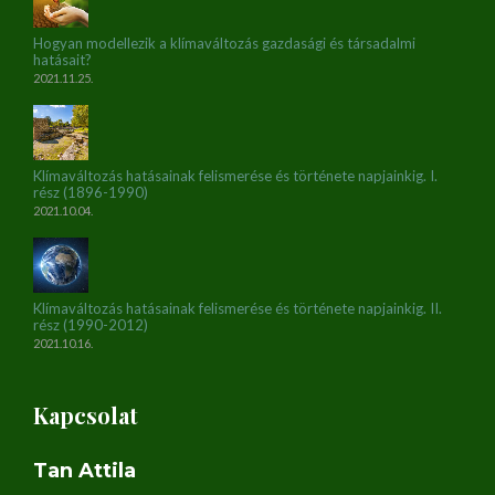
Hogyan modellezik a klímaváltozás gazdasági és társadalmi
hatásait?
2021.11.25.
Klímaváltozás hatásainak felismerése és története napjainkig. I.
rész (1896-1990)
2021.10.04.
Klímaváltozás hatásainak felismerése és története napjainkig. II.
rész (1990-2012)
2021.10.16.
Kapcsolat
Tan Attila