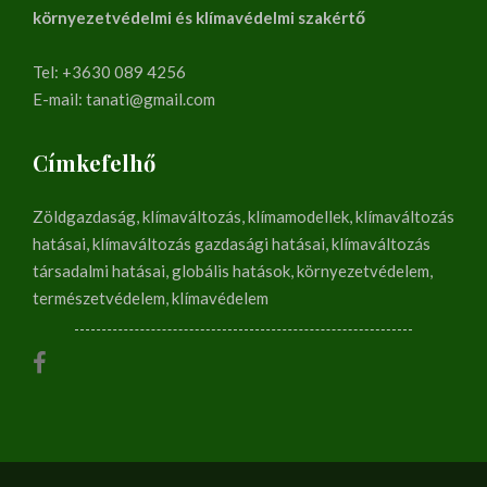
környezetvédelmi és klímavédelmi szakértő
Tel: +3630 089 4256
E-mail: tanati@gmail.com
Címkefelhő
Zöldgazdaság, klímaváltozás, klímamodellek, klímaváltozás
hatásai, klímaváltozás gazdasági hatásai, klímaváltozás
társadalmi hatásai, globális hatások, környezetvédelem,
természetvédelem, klímavédelem