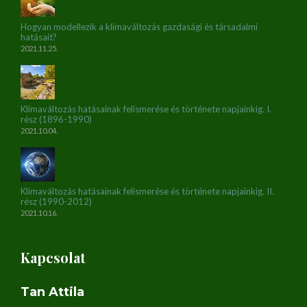
Hogyan modellezik a klímaváltozás gazdasági és társadalmi
hatásait?
2021.11.25.
Klímaváltozás hatásainak felismerése és története napjainkig. I.
rész (1896-1990)
2021.10.04.
Klímaváltozás hatásainak felismerése és története napjainkig. II.
rész (1990-2012)
2021.10.16.
Kapcsolat
Tan Attila