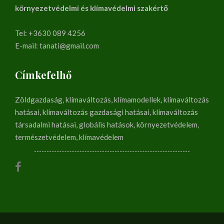
környezetvédelmi és klímavédelmi szakértő
Tel: +3630 089 4256
E-mail: tanati@gmail.com
Címkefelhő
Zöldgazdaság, klímaváltozás, klímamodellek, klímaváltozás
hatásai, klímaváltozás gazdasági hatásai, klímaváltozás
társadalmi hatásai, globális hatások, környezetvédelem,
természetvédelem, klímavédelem