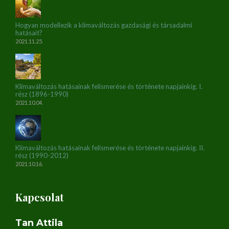
Hogyan modellezik a klímaváltozás gazdasági és társadalmi
hatásait?
2021.11.25.
Klímaváltozás hatásainak felismerése és története napjainkig. I.
rész (1896-1990)
2021.10.04.
Klímaváltozás hatásainak felismerése és története napjainkig. II.
rész (1990-2012)
2021.10.16.
Kapcsolat
Tan Attila