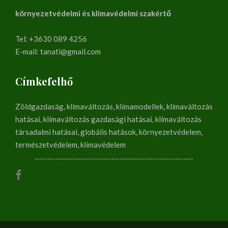
környezetvédelmi és klímavédelmi szakértő
Tel: +3630 089 4256
E-mail: tanati@gmail.com
Címkefelhő
Zöldgazdaság, klímaváltozás, klímamodellek, klímaváltozás
hatásai, klímaváltozás gazdasági hatásai, klímaváltozás
társadalmi hatásai, globális hatások, környezetvédelem,
természetvédelem, klímavédelem