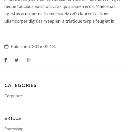
neque faucibus euismod. Cras quis sapien eros. Maecenas
egestas urna metus, in malesuada odio laoreet a. Nunc
ullamcorper dignissim sapien, a tristique turpis feugiat in.
Published: 2016.02.13.
CATEGORIES
Corporate
SKILLS
Photoshop