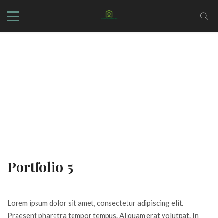
Portfolio 5
Lorem ipsum dolor sit amet, consectetur adipiscing elit.
Praesent pharetra tempor tempus. Aliquam erat volutpat. In